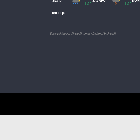
Desenvolvido por Direta Sistemas /
Designed by Freepik