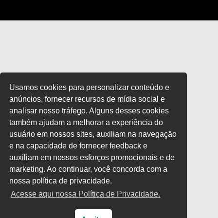
Usamos cookies para personalizar conteúdo e
anúncios, fornecer recursos de mídia social e
analisar nosso tráfego. Alguns desses cookies
também ajudam a melhorar a experiência do
usuário em nossos sites, auxiliam na navegação
e na capacidade de fornecer feedback e
auxiliam em nossos esforços promocionais e de
marketing. Ao continuar, você concorda com a
nossa política de privacidade.
Acesse aqui nossa Política de Privacidade.