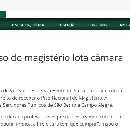
ASSESSORIA JURÍDICA
LEGISLAÇÃO
CONVÊNIOS
APLIC
so do magistério lota câmara
a de Vereadores de São Bento do Sul ficou lotado com a
reito de receber o Piso Nacional do Magistério. A
s Servidores Públicos de São Bento e Campo Alegre.
o em lei aos professores e que não está sendo cumprido
pauta jurídica, a Prefeitura tem que cumprir”, frisou o