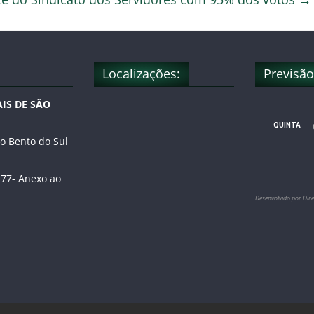
Localizações:
Previsã
IS DE SÃO
o Bento do Sul
77- Anexo ao
Desenvolvido por Dire