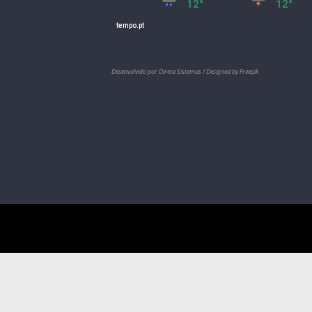
Desenvolvido por Direta Sistemas /
Designed by Freepik