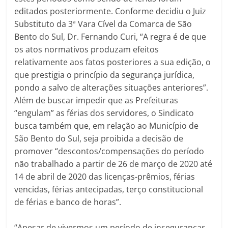
editados posteriormente. Conforme decidiu o Juiz
Substituto da 3ª Vara Cível da Comarca de São
Bento do Sul, Dr. Fernando Curi, “A regra é de que
os atos normativos produzam efeitos
relativamente aos fatos posteriores a sua edição, o
que prestigia o princípio da segurança jurídica,
pondo a salvo de alterações situações anteriores”.
Além de buscar impedir que as Prefeituras
“engulam” as férias dos servidores, o Sindicato
busca também que, em relação ao Município de
São Bento do Sul, seja proibida a decisão de
promover “descontos/compensações do período
não trabalhado a partir de 26 de março de 2020 até
14 de abril de 2020 das licenças-prêmios, férias
vencidas, férias antecipadas, terço constitucional
de férias e banco de horas”.
“Apesar de vivermos um período de inseguranças