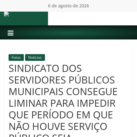
Pular
6 de agosto de 2026
para
o
S.S.P.M.S.B.S.
conteúdo
Fotos
Notícias
SINDICATO DOS
SERVIDORES PÚBLICOS
MUNICIPAIS CONSEGUE
LIMINAR PARA IMPEDIR
QUE PERÍODO EM QUE
NÃO HOUVE SERVIÇO