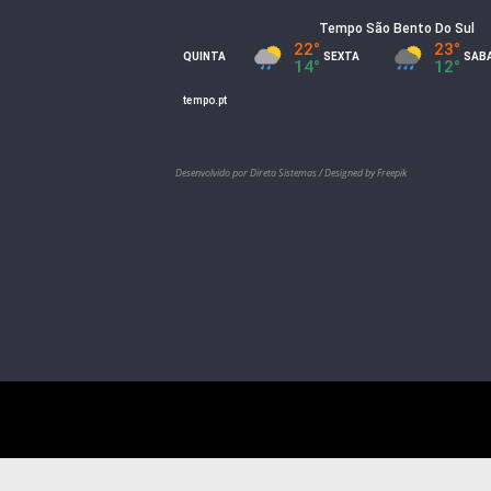
l
Desenvolvido por Direta Sistemas /
Designed by Freepik