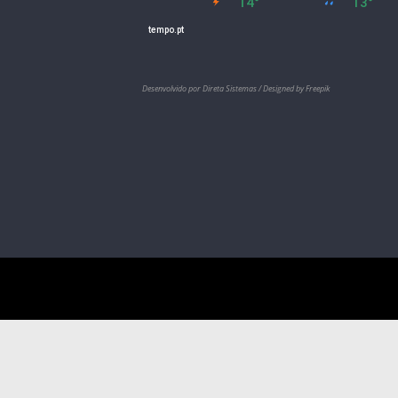
Desenvolvido por Direta Sistemas /
Designed by Freepik